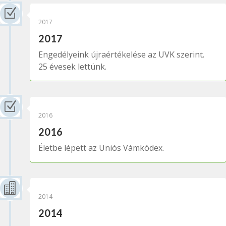
Z
2017
2017
Engedélyeink újraértékelése az UVK szerint.
25 évesek lettünk.
Z
2016
2016
Életbe lépett az Uniós Vámkódex.

2014
2014