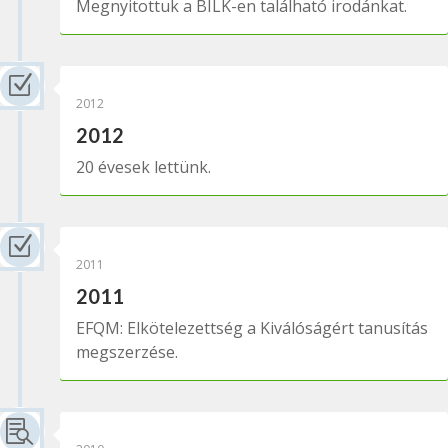
Megnyitottuk a BILK-en található irodánkat.
Z
2012
2012
20 évesek lettünk.
Z
2011
2011
EFQM: Elkötelezettség a Kiválóságért tanusítás
megszerzése.
