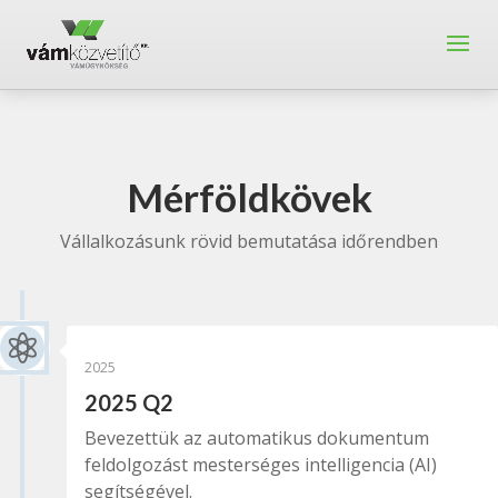
Mérföldkövek
Vállalkozásunk rövid bemutatása időrendben

2025
2025 Q2
Bevezettük az automatikus dokumentum
feldolgozást mesterséges intelligencia (AI)
segítségével.