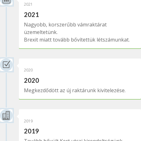
2021
2021
Nagyobb, korszerűbb vámraktárat
üzemeltetünk.
Brexit miatt tovább bővítettük létszámunkat.
Z
2020
2020
Megkezdődött az új raktárunk kivitelezése.

2019
2019