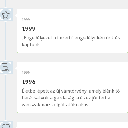

1999
1999
„Engedélyezett címzetti” engedélyt kértünk és
kaptunk.

1996
1996
Életbe lépett az új vámtörvény, amely élénkítő
hatással volt a gazdaságra és ez jót tett a
vámszakmai szolgáltatóknak is.
