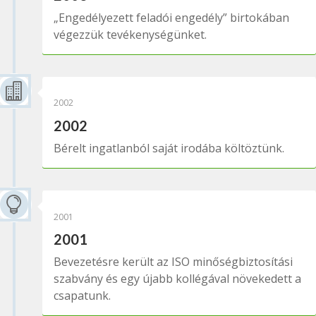
„Engedélyezett feladói engedély” birtokában
végezzük tevékenységünket.

2002
2002
Bérelt ingatlanból saját irodába költöztünk.

2001
2001
Bevezetésre került az ISO minőségbiztosítási
szabvány és egy újabb kollégával növekedett a
csapatunk.