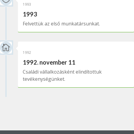
1993
1993
Felvettük az első munkatársunkat.

1992
1992. november 11
Családi vállalkozásként elindítottuk
tevékenységünket.