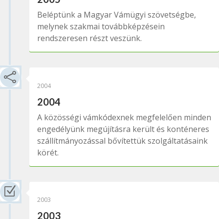
Beléptünk a Magyar Vámügyi szövetségbe,
melynek szakmai továbbképzésein
rendszeresen részt veszünk.

2004
2004
A közösségi vámkódexnek megfelelően minden
engedélyünk megújításra került és konténeres
szállítmányozással bővítettük szolgáltatásaink
körét.
Z
2003
2003