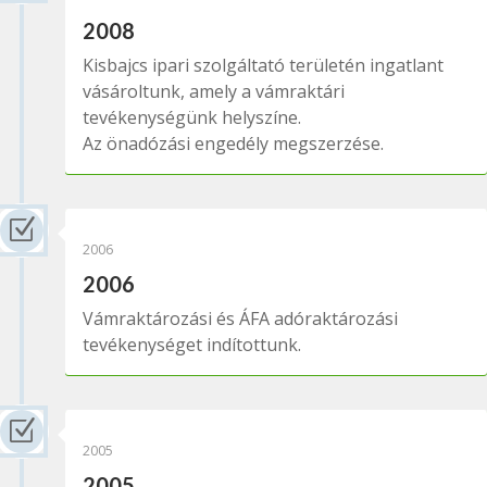
2008
Kisbajcs ipari szolgáltató területén ingatlant
vásároltunk, amely a vámraktári
tevékenységünk helyszíne.
Az önadózási engedély megszerzése.
Z
2006
2006
Vámraktározási és ÁFA adóraktározási
tevékenységet indítottunk.
Z
2005
2005