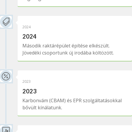

2024
2024
Második raktárépület építése elkészült.
Jövedéki csoportunk új irodába költözött.

2023
2023
Karbonvám (CBAM) és EPR szolgáltatásokkal
bővült kínálatunk.
