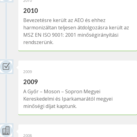
2010
2010
Bevezetésre került az AEO és ehhez
harmonizáltan teljesen átdolgozásra került az
MSZ EN ISO 9001: 2001 minőségirányítási
rendszerünk.
Z
2009
2009
A Győr – Moson – Sopron Megyei
Kereskedelmi és Iparkamarától megyei
minőségi díjat kaptunk.

2008