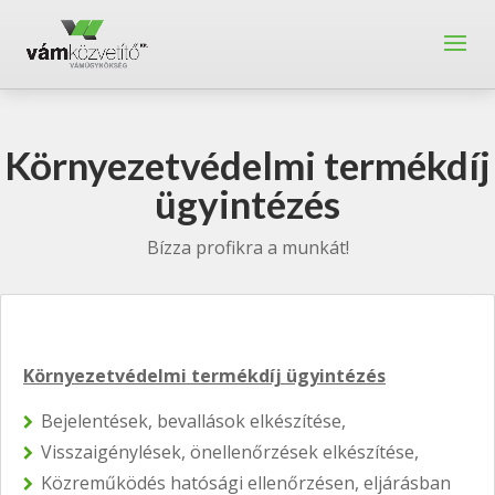
Környezetvédelmi termékdíj
ügyintézés
Bízza profikra a munkát!
Környezetvédelmi termékdíj ügyintézés
Bejelentések, bevallások elkészítése,
Visszaigénylések, önellenőrzések elkészítése,
Közreműködés hatósági ellenőrzésen, eljárásban